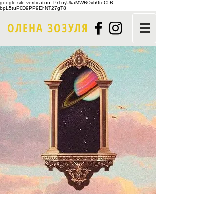
google-site-verification=Pr1nyUkaMWROvh0teC5B-
bpL5tuP0D9PP9EhNT27gT8
ОЛЕНА ЗОЗУЛЯ