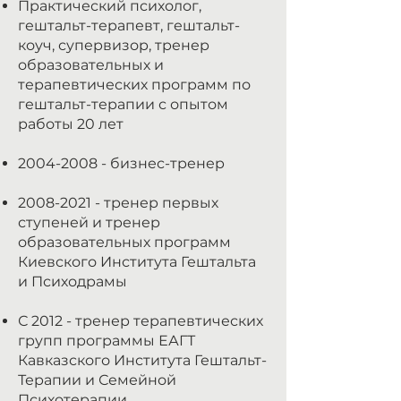
Практический психолог,
гештальт-терапевт, гештальт-
коуч, супервизор, тренер
образовательных и
терапевтических программ по
гештальт-терапии с опытом
работы 20 лет
2004-2008
- бизнес-тренер
2008-2021
- тренер первых
ступеней и тренер
образовательных программ
Киевского Института Гештальта
и Психодрамы
С 2012 - тренер терапевтических
групп программы ЕАГТ
Кавказского Института Гештальт-
Терапии и Семейной
Психотерапии