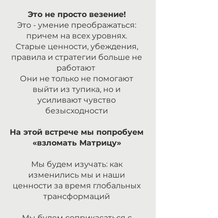
Это не просто везение!
Это - умение преображаться:
причем на всех уровнях.
Старые ценности, убеждения,
правила и стратегии больше не
работают
Они не только не помогают
выйти из тупика, но и
усиливают чувство
безысходности
На этой встрече мы попробуем
«взломать Матрицу»
Мы будем изучать: как
изменились мы и наши
ценности за время глобальных
трансформаций
Мы будем соприкасаться с