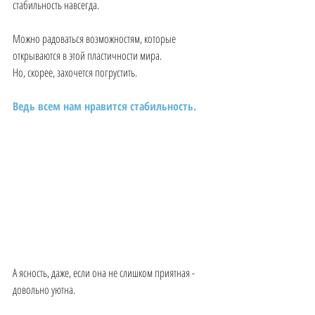
стабильность навсегда.
Можно радоваться возможностям, которые 
открываются в этой пластичности мира.
Но, скорее, захочется погрустить. 
Ведь всем нам нравится стабильность. 
А ясность, даже, если она не слишком приятная - 
довольно уютна.