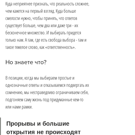
Куда неприятнее признать, что реальность сложнее, 
чем кажется на первый взгляд. Куда больше 
смелости нужно, чтобы принять, что ответов 
существует больше, чем два или даже три - их 
бесконечное множество. И выбирать придется 
только нам. А там, где есть свобода выбора - там и 
такое тяжелое слово, как «ответственность». 
Но знаете что?
В позиции, когда мы выбираем простые и 
однозначные ответы и отказываемся подвергать их 
сомнению, мы несправедливо ограничиваем себя, 
подгоняем саму жизнь под придуманные кем-то 
или нами рамки.
Прорывы и большие 
открытия не происходят 