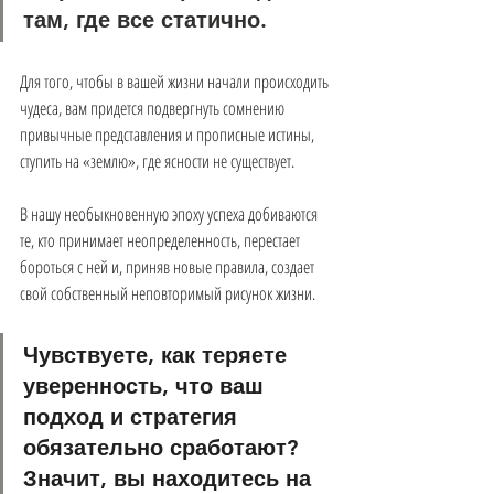
там, где все статично.
Для того, чтобы в вашей жизни начали происходить 
чудеса, вам придется подвергнуть сомнению 
привычные представления и прописные истины, 
ступить на «землю», где ясности не существует.
В нашу необыкновенную эпоху успеха добиваются 
те, кто принимает неопределенность, перестает 
бороться с ней и, приняв новые правила, создает 
свой собственный неповторимый рисунок жизни.
Чувствуете, как теряете 
уверенность, что ваш 
подход и стратегия 
обязательно сработают?
Значит, вы находитесь на 