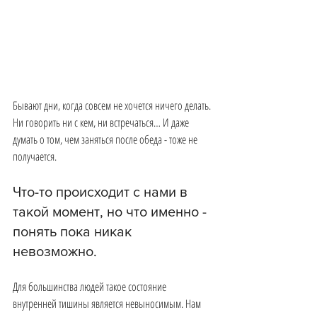
Бывают дни, когда совсем не хочется ничего делать. 
Ни говорить ни с кем, ни встречаться… И даже 
думать о том, чем заняться после обеда - тоже не 
получается.
Что-то происходит с нами в 
такой момент, но что именно - 
понять пока никак 
невозможно.
Для большинства людей такое состояние 
внутренней тишины является невыносимым. Нам 