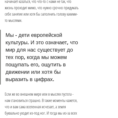
начинает казаться, что что-то с нами не так, что 
жизнь проходит мимо, что нужно срочно придумать 
себе занятие или хотя бы заполнить голову какими-
то мыслями.
Мы - дети европейской 
культуры. И это означает, что 
мир для нас существует до 
тех пор, когда мы можем 
пощупать его, ощутить в 
движении или хотя бы 
выразить в цифрах.
Если же во внешнем мире или в мыслях пустота - 
нам становиться страшно. В такие моменты кажется, 
что и вам сама вселенная исчезает, а земля 
буквально уходит из-под ног. И тогда мы из-за всех 