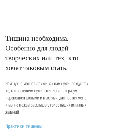
Тишина необходима. 
Особенно для людей 
творческих или тех, кто 
хочет таковым стать. 
Нам нужно молчать так же, как нам нужен воздух, так 
же, как растениям нужен свет. Если наш разум 
переполнен словами и мыслями, для нас нет места 
и мы не можем расслышать голос наших истинных 
желаний
Практики тишины