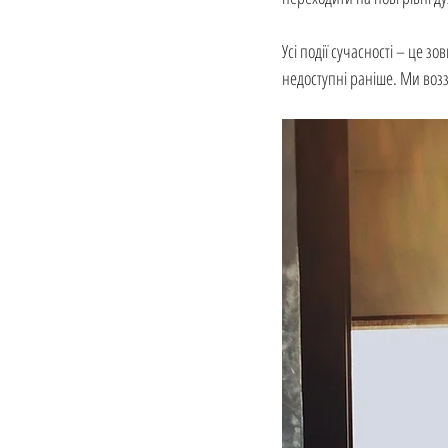
Усі події сучасності – це з
недоступні раніше. Ми возз'