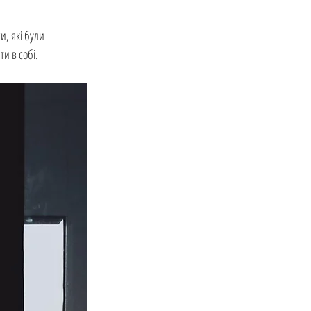
, які були 
и в собі.