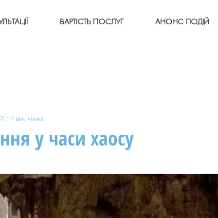
ЛЬТАЦІЇ
ВАРТІСТЬ ПОСЛУГ
АНОНС ПОДІЙ
20 г.
2 мин. чтения
ня у часи хаосу