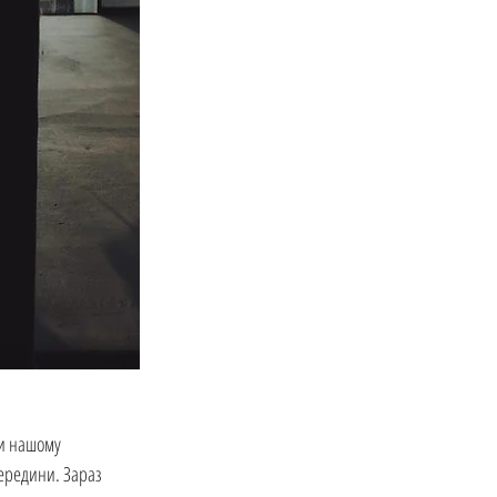
ти нашому 
ередини. Зараз 