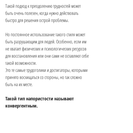
Такой подход к преодолению трудностей может 
быть очень полезен, когда нужно действовать 
быстро для решения острой проблемы.
Но постоянное использование такого стиля может 
быть разрушающим для людей. Особенно, если им 
не хватает физических и психологических ресурсов 
для восстановления или они сами не оставляют себе 
такой возможности.
Это те самые трудоголики и достигаторы, которыми 
принято восхищаться со стороны, но так сложно 
быть на их месте.
Такой тип напористости называют 
конвергентным.