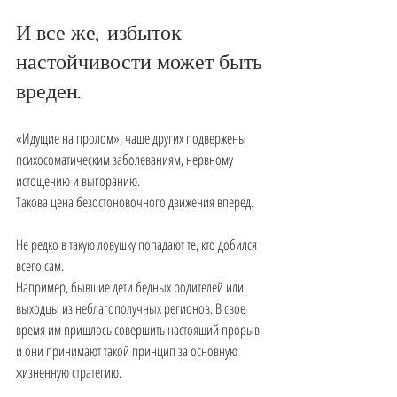
И все же, избыток 
настойчивости может быть 
вреден.
«Идущие на пролом», чаще других подвержены 
психосоматическим заболеваниям, нервному 
истощению и выгоранию.
Такова цена безостоновочного движения вперед.
Не редко в такую ловушку попадают те, кто добился 
всего сам.
Например, бывшие дети бедных родителей или 
выходцы из неблагополучных регионов. В свое 
время им пришлось совершить настоящий прорыв 
и они принимают такой принцип за основную 
жизненную стратегию.