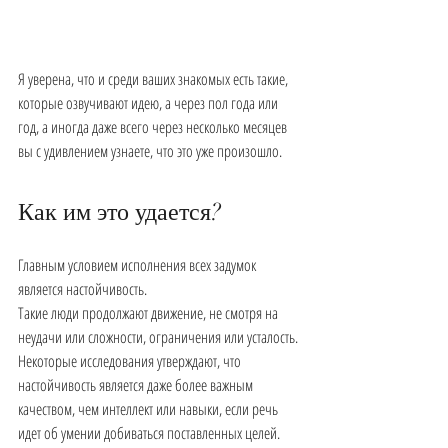
Я уверена, что и среди ваших знакомых есть такие, 
которые озвучивают идею, а через пол года или 
год, а иногда даже всего через несколько месяцев 
вы с удивлением узнаете, что это уже произошло.
Как им это удается?
Главным условием исполнения всех задумок 
является настойчивость.
Такие люди продолжают движение, не смотря на 
неудачи или сложности, ограничения или усталость.
Некоторые исследования утверждают, что 
настойчивость является даже более важным 
качеством, чем интеллект или навыки, если речь 
идет об умении добиваться поставленных целей.