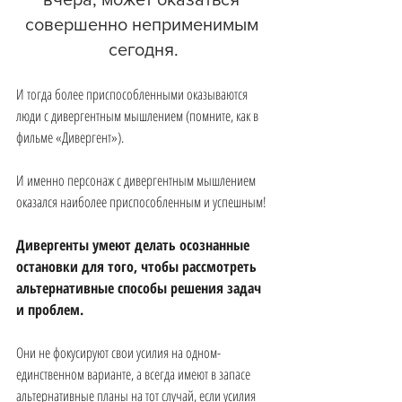
совершенно неприменимым 
сегодня.
И тогда более приспособленными оказываются 
люди с дивергентным мышлением (помните, как в 
фильме «Дивергент»).
И именно персонаж с дивергентным мышлением 
оказался наиболее приспособленным и успешным!
Дивергенты умеют делать осознанные 
остановки для того, чтобы рассмотреть 
альтернативные способы решения задач 
и проблем.
Они не фокусируют свои усилия на одном-
единственном варианте, а всегда имеют в запасе 
альтернативные планы на тот случай, если усилия 